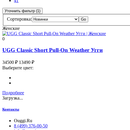
41
Уточнить фильтр (1)
Сортировка:
Go
Женские
0
UGG Classic Short Pull-On Weather Угги
34500
₽
13490
₽
Выберите цвет:
Подробнее
Загрузка...
Контакты
Ouggi.Ru
8 (499) 376-00-50