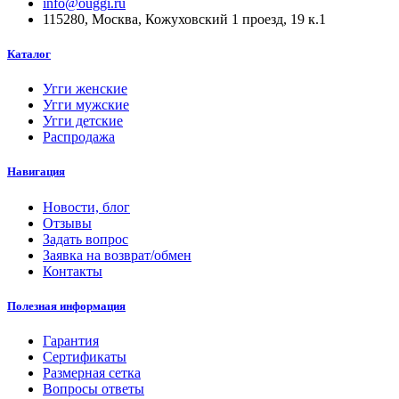
info@ouggi.ru
115280, Москва, Кожуховский 1 проезд, 19 к.1
Каталог
Угги женские
Угги мужские
Угги детские
Распродажа
Навигация
Новости, блог
Отзывы
Задать вопрос
Заявка на возврат/обмен
Контакты
Полезная информация
Гарантия
Сертификаты
Размерная сетка
Вопросы ответы