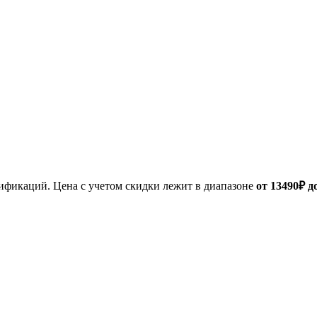
дификаций. Цена с учетом скидки лежит в диапазоне
от 13490₽ д