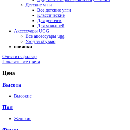
Детские угги
Все детские угги
Классические
Для девочек
Для малышей
Аксессуары UGG
Все аксессуары ugg
Уход за обувью
новинки
Очистить фильтр
Показать все цвета
Цена
Высота
Высокие
Пол
Женские
Фасон